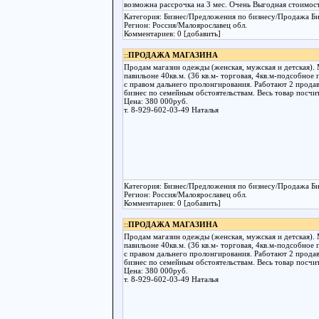
возможна рассрочка на 3 мес. Очень Выгодная стоимос
Категория: Бизнес/Предложения по бизнесу/Продажа Би
Регион: Россия/Малоярославец обл.
Комментариев: 0 [добавить]
::
ПРОДАЖА МАГАЗИНА
Продам магазин одежды (женская, мужская и детская). 
павильоне 40кв.м. (36 кв.м- торговая, 4кв.м-подсобное
с правом дальнего пролонгирования. Работают 2 продав
бизнес по семейным обстоятельствам. Весь товар посчи
Цена: 380 000руб.
т. 8-929-602-03-49 Наталья
Категория: Бизнес/Предложения по бизнесу/Продажа Би
Регион: Россия/Малоярославец обл.
Комментариев: 0 [добавить]
::
ПРОДАЖА МАГАЗИНА
Продам магазин одежды (женская, мужская и детская). 
павильоне 40кв.м. (36 кв.м- торговая, 4кв.м-подсобное
с правом дальнего пролонгирования. Работают 2 продав
бизнес по семейным обстоятельствам. Весь товар посчи
Цена: 380 000руб.
т. 8-929-602-03-49 Наталья