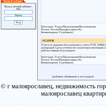
Личный кабинет
Вход в личный кабинет:
Имя
Пароль
Категория: Услуги/Предложения/Бухгалтерские
Регион: Россия/Малоярославец обл.
Комментариев: 0 [добавить]
::
УСЛУГИ
Услуги по ведению бухгалтерского учёта (УСН, ЕНВД,
деклараций.Сдача отчётности в налоговую инспекцию и
работы главным бухгалтером.
Категория: Услуги/Предложения/Бухгалтерские
Регион: Россия/Малоярославец обл.
Комментариев: 0 [добавить]
[добавить объявление в этот раздел]
© г малоярославец, недвижимость гор
малоярославец квартир