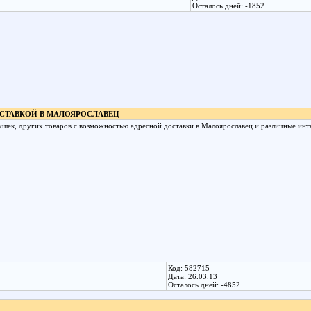
Осталось дней: -1852
ОСТАВКОЙ В МАЛОЯРОСЛАВЕЦ
ушек, других товаров с возможностью адресной доставки в Малоярославец и различные инт
Код: 582715
Дата: 26.03.13
Осталось дней: -4852