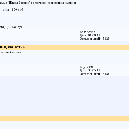
мме "Школа России" в отличном состоянии а именно:
, цена - 100 руб
а,...) - 180 руб
Код: 584651
Дата: 01.08.11
Осталось дней: -5129
НИЯ, КРОВАТКА
улочный вариант.
Код: 749161
Дата: 30.05.11
Осталось дней: -5458