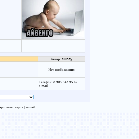
Автор:
ellinay
Нет изображения
Телефон: 8 905 643 95 62
e-mail
рославец карта |
e-mail