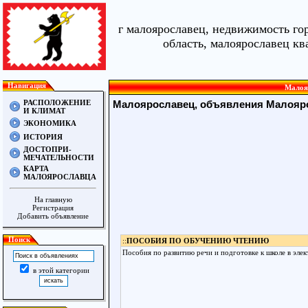
г малоярославец, недвижимость го
область, малоярославец кв
Навигация
Малояр
РАСПОЛОЖЕНИЕ
Малоярославец, объявления Малояр
И КЛИМАТ
ЭКОНОМИКА
ИСТОРИЯ
ДОСТОПРИ-
МЕЧАТЕЛЬНОСТИ
КАРТА
МАЛОЯРОСЛАВЦА
На главную
Регистрация
Добавить объявление
Поиск
::
ПОСОБИЯ ПО ОБУЧЕНИЮ ЧТЕНИЮ
Пособия по развитию речи и подготовке к школе в элек
в этой категории