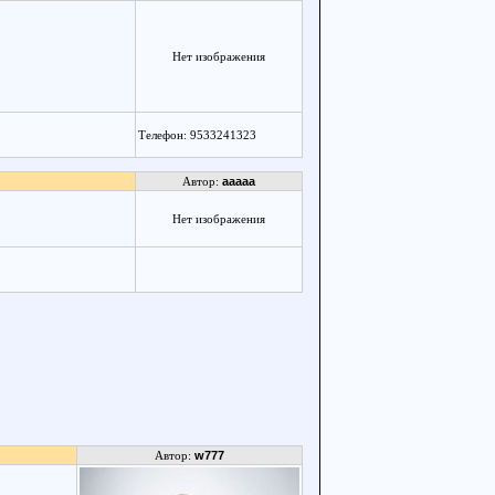
Нет изображения
Телефон: 9533241323
Автор:
aaaaa
Нет изображения
Автор:
w777