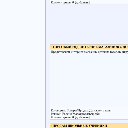
Комментариев: 0 [добавить]
::
ТОРГОВЫЙ РЯД ИНТЕРНЕТ-МАГАЗИНОВ С Д
Представляем интернет магазины детских товаров, игр
Категория: Товары/Продам/Детские товары
Регион: Россия/Малоярославец обл.
Комментариев: 0 [добавить]
::
ПРОДАМ ШКОЛЬНЫЕ УЧЕБНИКИ