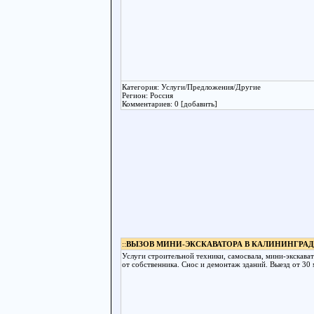
Категория: Услуги/Предложения/Другие
Регион: Россия
Комментариев: 0 [добавить]
::
ВЫЗОВ МИНИ-ЭКСКАВАТОРА В КАЛИНИНГРА
Услуги строительной техники, самосвала, мини-экскава
от собственника. Снос и демонтаж зданий. Выезд от 30