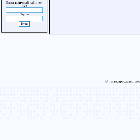
Вход в личный кабинет:
Имя
Пароль
© г малоярославец, не