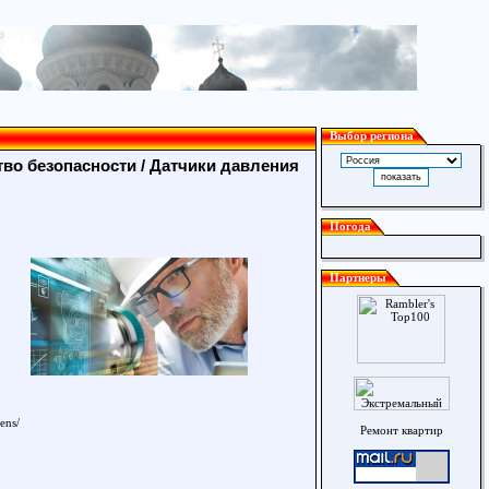
Выбор региона
во безопасности
/ Датчики давления
Погода
Партнеры
ens/
Ремонт квартир