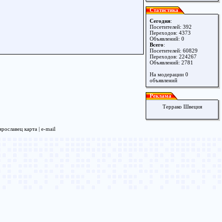
Статистика
Сегодня
:
Посетителей: 392
Переходов: 4373
Объявлений: 0
Всего
:
Посетителей: 60829
Переходов: 224267
Объявлений: 2781
На модерации 0
объявлений
Реклама
Террако Швеция
рославец карта |
e-mail