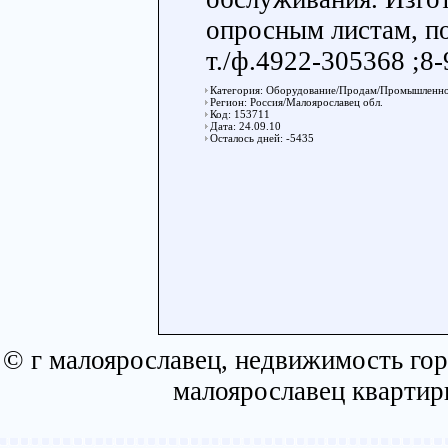
опросным листам, п
т./ф.4922-305368 ;8
Категория: Оборудование/Продам/Промышленно
Регион: Россия/Малоярославец обл.
Код: 153711
Дата: 24.09.10
Осталось дней: -5435
© г малоярославец, недвижимость гор
малоярославец квартир