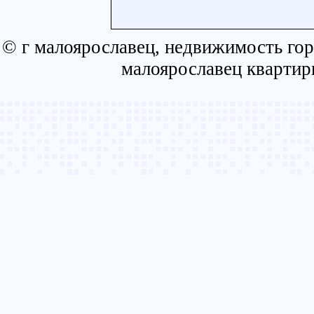
© г малоярославец, недвижимость гор
малоярославец квартир