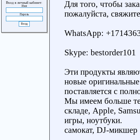
Для того, чтобы зака
Вход в личный кабинет:
Имя
пожалуйста, свяжите
Пароль
WhatsApp: +171436
Skype: bestorder101
Эти продукты являю
новые оригинальные
поставляется с полно
Мы имеем больше т
складе, Apple, Sams
игры, ноутбуки.
самокат, DJ-микшер