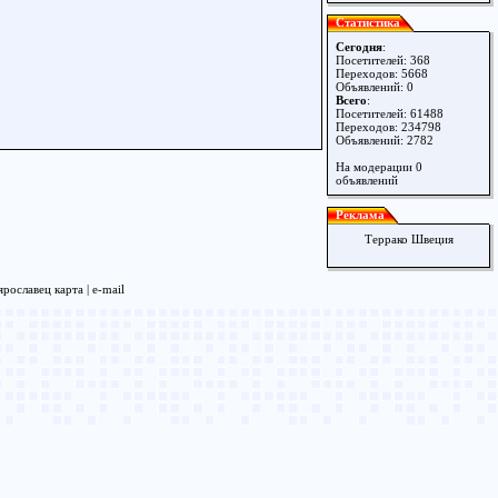
Статистика
Сегодня
:
Посетителей: 368
Переходов: 5668
Объявлений: 0
Всего
:
Посетителей: 61488
Переходов: 234798
Объявлений: 2782
На модерации 0
объявлений
Реклама
Террако Швеция
рославец карта |
e-mail