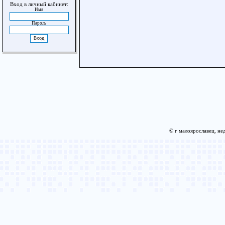
Вход в личный кабинет:
Имя
Пароль
© г малоярославец, не