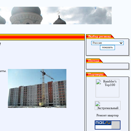
Выбор региона
/
Погода
кеты.
Партнеры
Ремонт квартир