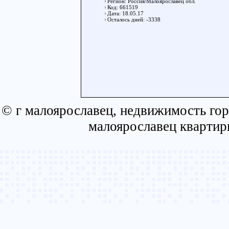
Регион: Россия/Малоярославец обл.
Код: 661519
Дата: 18.05.17
Осталось дней: -3338
© г малоярославец, недвижимость гор
малоярославец квартир