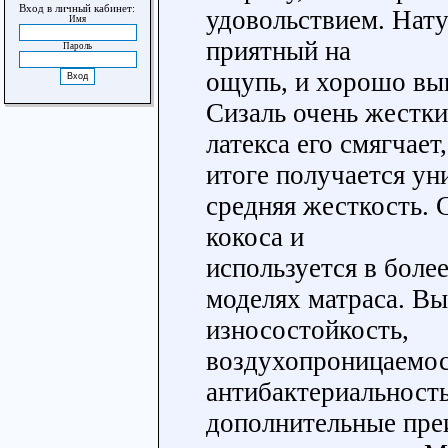
Вход в личный кабинет:
удовольствием. Нату
Имя
приятный на
Пароль
ощупь, и хорошо выв
Сизаль очень жестки
латекса его смягчает,
итоге получается ун
средняя жесткость. 
кокоса и
используется в боле
моделях матраса. Вы
износостойкость,
воздухопроницаемос
антибактериальность
дополнительные пр