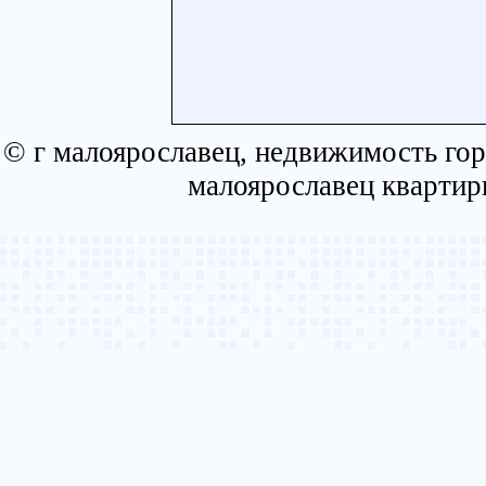
© г малоярославец, недвижимость гор
малоярославец квартир