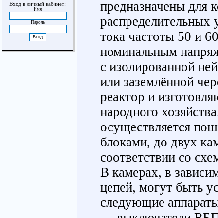
предназначены для 
Вход в личный кабинет:
Имя
распределительных 
Пароль
тока частоты 50 и 6
номинальным напряж
с изолированной не
или заземлённой чер
реактор и изготовля
народного хозяйств
осуществляется пош
блоками, до двух кам
соответствии со схе
В камерах, в зависи
цепей, могут быть у
следующие аппараты
— выключатели ВБП-