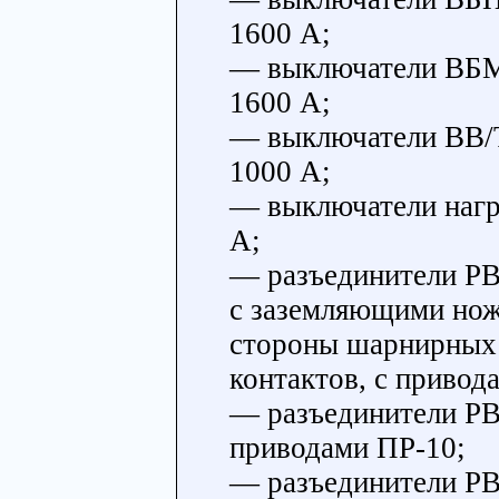
1600 А;
— выключатели ВБМ-
1600 А;
— выключатели BB/T
1000 А;
— выключатели нагр
А;
— разъединители РВЗ
с заземляющими нож
стороны шарнирных
контактов, с привод
— разъединители РВ 
приводами ПР-10;
— разъединители РВ