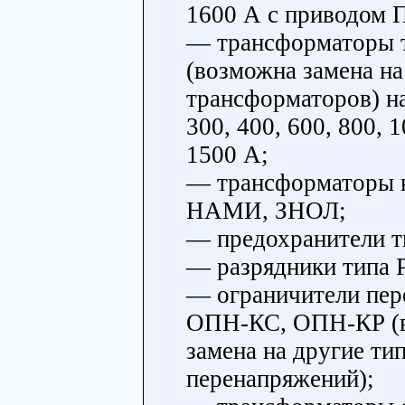
1600 А с приводом 
— трансформаторы 
(возможна замена на
трансформаторов) на 
300, 400, 600, 800, 1
1500 А;
— трансформаторы 
НАМИ, ЗНОЛ;
— предохранители 
— разрядники типа 
— ограничители пе
ОПН-КС, ОПН-КР (
замена на другие ти
перенапряжений);