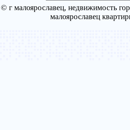
© г малоярославец, недвижимость гор
малоярославец квартир