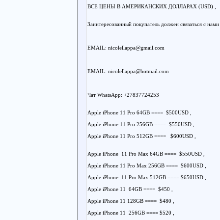
ВСЕ ЦЕНЫ В АМЕРИКАНСКИХ ДОЛЛАРАХ (USD) ,
Заинтересованный покупатель должен связаться с нами
EMAIL: nicolellappa@gmail.com
EMAIL: nicolellappa@hotmail.com
Чат WhatsApp: +27837724253
Apple iPhone 11 Pro 64GB ==== $500USD ,
Apple iPhone 11 Pro 256GB ==== $550USD ,
Apple iPhone 11 Pro 512GB ==== $600USD ,
Apple iPhone 11 Pro Max 64GB ==== $550USD ,
Apple iPhone 11 Pro Max 256GB ==== $600USD ,
Apple iPhone 11 Pro Max 512GB ==== $650USD ,
Apple iPhone 11 64GB ==== $450 ,
Apple iPhone 11 128GB ==== $480 ,
Apple iPhone 11 256GB ==== $520 ,