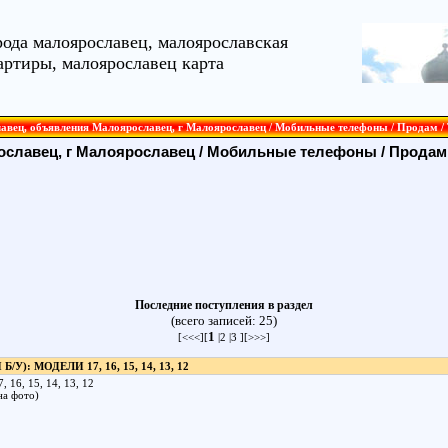
рода малоярославец, малоярославская
артиры, малоярославец карта
авец, объявления Малоярославец, г Малоярославец / Мобильные телефоны / Продам / 
ославец, г Малоярославец
/
Мобильные телефоны
/
Прода
Последние поступления в раздел
(всего записей: 25)
1
[<<<][
|
2
|
3
][
>>>
]
: МОДЕЛИ 17, 16, 15, 14, 13, 12
 16, 15, 14, 13, 12
на фото)