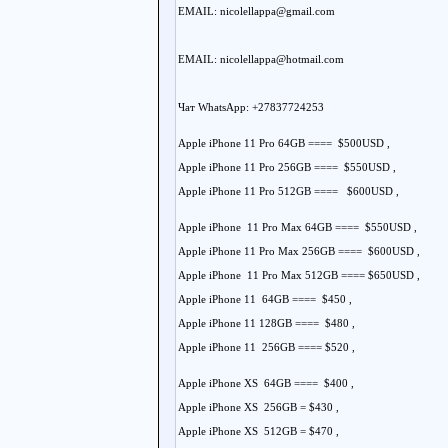
EMAIL: nicolellappa@gmail.com
EMAIL: nicolellappa@hotmail.com
Чат WhatsApp: +27837724253
Apple iPhone 11 Pro 64GB ==== $500USD ,
Apple iPhone 11 Pro 256GB ==== $550USD ,
Apple iPhone 11 Pro 512GB ==== $600USD ,
Apple iPhone 11 Pro Max 64GB ==== $550USD ,
Apple iPhone 11 Pro Max 256GB ==== $600USD ,
Apple iPhone 11 Pro Max 512GB ==== $650USD ,
Apple iPhone 11 64GB ==== $450 ,
Apple iPhone 11 128GB ==== $480 ,
Apple iPhone 11 256GB ==== $520 ,
Apple iPhone XS 64GB ==== $400 ,
Apple iPhone XS 256GB = $430 ,
Apple iPhone XS 512GB = $470 ,