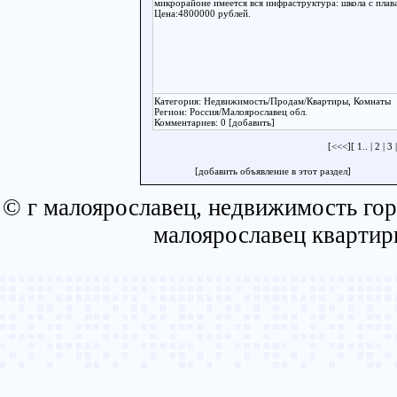
микрорайоне имеется вся инфраструктура: школа с плав
Цена:4800000 рублей.
Категория: Недвижимость/Продам/Квартиры, Комнаты
Регион: Россия/Малоярославец обл.
Комментариев: 0 [добавить]
[
<<<
][
1..
|
2
|
3
[добавить объявление в этот раздел]
© г малоярославец, недвижимость гор
малоярославец квартир