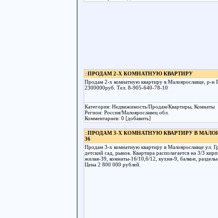
::
ПРОДАМ 2-Х КОМНАТНУЮ КВАРТИРУ
Продам 2-х комнатную квартиру в Малоярославце, р-н Г
2300000руб. Тел. 8-905-640-78-10
Категория: Недвижимость/Продам/Квартиры, Комнаты
Регион: Россия/Малоярославец обл.
Комментариев: 0 [добавить]
::
ПРОДАМ 3-Х КОМНАТНУЮ КВАРТИРУ В МАЛО
36
Продам 3-х комнатную квартиру в Малоярославце ул. Гр
детский сад, рынок. Квартира располагается на 3/3 кир
жилая-39, комнаты-16/10,6/12, кухня-9, балкон, раздел
Цена 2 800 000 рублей.